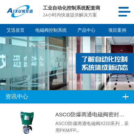
工业自动化控制系统配套商
24小时内快速提供解决方案
艾迅首页
电磁阀控制系统
产品中心
项目案例
资讯中心
ASCO防爆两通电磁阀密封膜片怎样选择
ASCO防爆两通电磁阀X210系列，采
用FKM/FP...