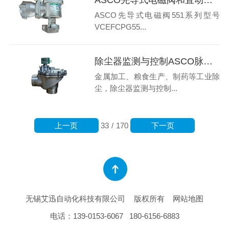
ASCO先导式电磁阀551系列型号
VCEFCPG55...
除尘器监测与控制ASCO脉冲阀-粉尘监测仪有哪些特点
金属加工、粮食生产、制药等工业除
尘，除尘器监测与控制...
上一页
下一页
33
/
170
无锡艾迅自动化科技有限公司
版权所有
网站地图
电话：
139-0153-6067
180-6156-6883