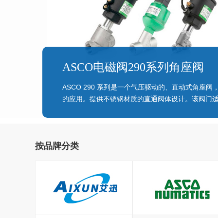
ASCO电磁阀290系列角座阀
ASCO 290 系列是一个气压驱动的、直动式角座
的应用。提供不锈钢材质的直通阀体设计。该阀门适用
按品牌分类