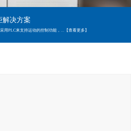
柜解决方案
用PLC来支持运动的控制功能，...
【查看更多】