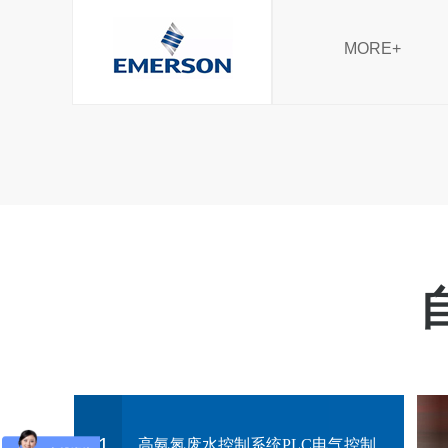
MORE+
01
高氨氮废水控制系统PLC电气控制柜-变频柜解决方案