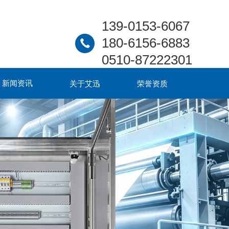
139-0153-6067
180-6156-6883
0510-87222301
新闻资讯
关于艾迅
荣誉资质