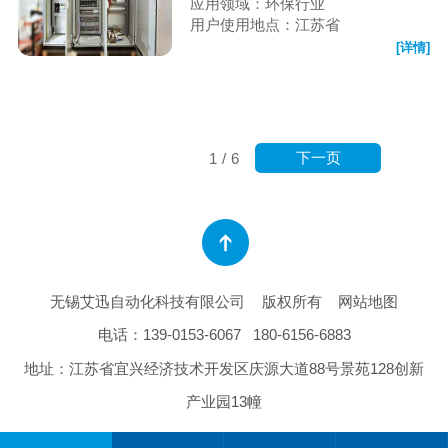
应用领域：环保行业
用户使用地点：江苏省
[详情]
下一页
1
/
6
无锡艾迅自动化科技有限公司
版权所有
网站地图
电话：
139-0153-6067
180-6156-6883
地址：江苏省宜兴经济技术开发区庆源大道88号景苑128创新
产业园13幢