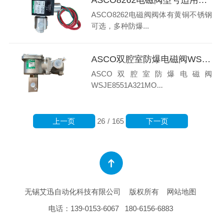
ASCO8262电磁阀阀体有黄铜不锈钢
可选，多种防爆...
ASCO双腔室防爆电磁阀WSJE8551A321MO特点有哪些
ASCO双腔室防爆电磁阀
WSJE8551A321MO...
上一页
下一页
26
/
165
无锡艾迅自动化科技有限公司
版权所有
网站地图
电话：
139-0153-6067
180-6156-6883