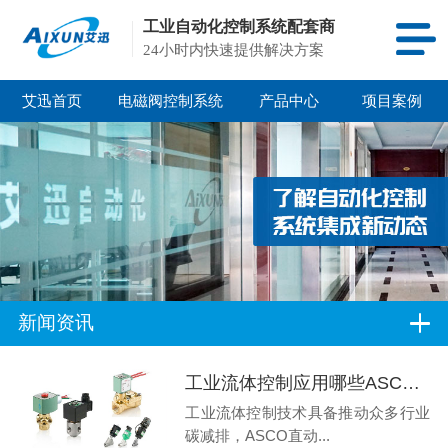
工业自动化控制系统配套商
24小时内快速提供解决方案
艾迅首页
电磁阀控制系统
产品中心
项目案例
新闻资讯
工业流体控制应用哪些ASCO直动式电磁阀-气控角座阀？
工业流体控制技术具备推动众多行业
碳减排，ASCO直动...