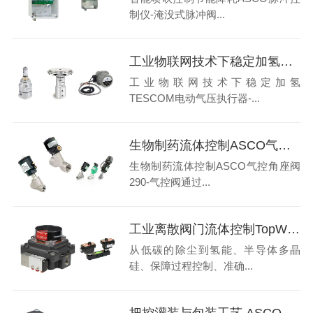
制仪-淹没式脉冲阀...
工业物联网技术下稳定加氢TESCOM电动气压执行器-背压阀
工业物联网技术下稳定加氢
TESCOM电动气压执行器-...
生物制药流体控制ASCO气控角座阀290-气控阀
生物制药流体控制ASCO气控角座阀
290-气控阀通过...
工业离散阀门流体控制TopWorx阀门控制器-ASCO电磁阀
从低碳的除尘到氢能、半导体多晶
硅、保障过程控制、准确...
把控灌装与包装工艺 ASCO比例阀209 系列-tescom调压器