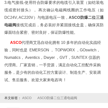
3.电气接线-使用符合防爆要求的电缆引入装置（如铠装电
缆或密封接头）， 再次确认电磁阀线圈的工作电压（如
DC24V, AC220V）与电源电压一致，
ASCO防爆二位三通
电磁阀
接线完成后，务必装好并紧固接线盒盖，确保其防
爆面结合紧密、密封良好，保证防爆性能。
ASCO
代理商艾迅自动化拥有 10 多年的自动化实战经
验，同时也是 EMERSON ， TOPWORX ，GOswitch，
Numatics， Aventics，Dwyer ，GVT，SUNTEX 仪器的
代理商。厂家直销，一手货源，满足自动化工控配件采购
服务，是少有的自动化工控方案设计、制造生产、安装调
试、售后服务。欢迎大家来电咨询 !
本文标签：
ASCO
ASCO防爆二位三通电磁阀