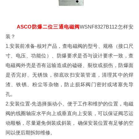
ASCO防爆二位三通电磁阀
WSNF8327B112怎样安
装？
1.安装前准备-核对产品，查电磁阀的型号、规格（接口尺
寸、电压、功能位）、防爆要求是否与设计要求一致，查
电磁阀外壳是否有运输造成的磕碰、裂纹或损伤，防爆面
是否完好、无锈蚀，彻底吹扫安装管道，清理其中的焊
渣、铁锈、粉尘等杂物，防止损坏阀门密封或堵塞先导
孔。
2.安装位置-先选择振动小、便于工作和维护的位置，电磁
阀的线圈轴应水平向上或垂直向上安装，可以保证阀芯运
动顺畅，尽量避免倒装或斜装， 确保安装位置有足够的空
间以便后期拆卸维修。