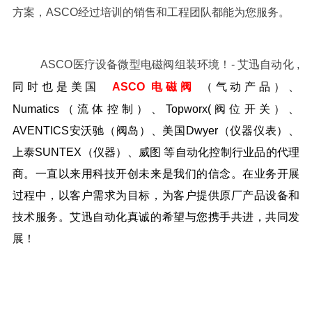
方案，
ASCO
经过培训的销售和工程团队都能为您服务。
ASCO
医疗设备微型电磁阀组装环境！
-
艾迅自动化
,
同时也是美国
ASCO
电磁阀
（气动产品）、
Numatics（流体控制）、Topworx(阀位开关）、
AVENTICS安沃驰（阀岛）、美国Dwyer（仪器仪表）、
上泰SUNTEX（仪器）、威图 等自动化控制行业品的代理
商。一直以来用科技开创未来是我们的信念。在业务开展
过程中，以客户需求为目标，为客户提供原厂产品设备和
技术服务。艾迅自动化真诚的希望与您携手共进，共同发
展！