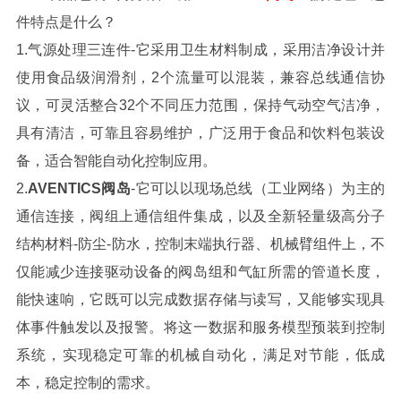
件特点是什么？
1.气源处理三连件-它采用卫生材料制成，采用洁净设计并
使用食品级润滑剂，2个流量可以混装，兼容总线通信协
议，可灵活整合32个不同压力范围，保持气动空气洁净，
具有清洁，可靠且容易维护，广泛用于食品和饮料包装设
备，适合智能自动化控制应用。
2.
AVENTICS阀岛
-它可以以现场总线（工业网络）为主的
通信连接，阀组上通信组件集成，以及全新轻量级高分子
结构材料-防尘-防水，控制末端执行器、机械臂组件上，不
仅能减少连接驱动设备的阀岛组和气缸所需的管道长度，
能快速响，它既可以完成数据存储与读写，又能够实现具
体事件触发以及报警。将这一数据和服务模型预装到控制
系统，实现稳定可靠的机械自动化，满足对节能，低成
本，稳定控制的需求。