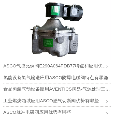
ASCO气控比例阀E290A064PDB77特点和应用优势有哪些
氢能设备氢气输送应用ASCO防爆电磁阀特点有哪些
食品包装气动设备应用AVENTICS阀岛-气源处理三连件特点是什么
工业燃烧领域应用ASCO燃气切断阀优势有哪些
ASCO脉冲电磁阀应用优势有哪些