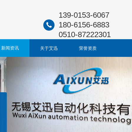
139-0153-6067
180-6156-6883
0510-87222301
新闻资讯
关于艾迅
荣誉资质