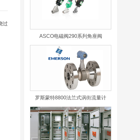
烧过
ASCO电磁阀290系列角座阀
罗斯蒙特8800法兰式涡街流量计