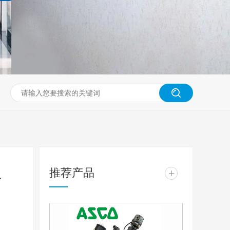
推荐产品
+
有