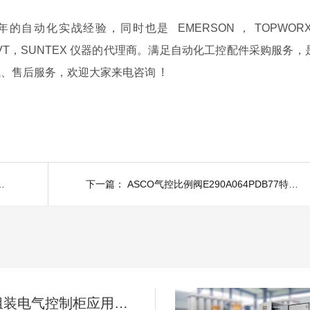
的自动化实战经验，同时也是 EMERSON ， TOPWORX
Dwyer ，GVT，SUNTEX 仪器的代理商。满足自动化工控配件采购服务
、售后服务，欢迎大家来电咨询 !
仪-脉冲控制仪-asco脉冲阀特点
下一篇：
ASCO气控比例阀E290A064PDB77特点和应用优势有哪些
高温过滤组装电气控制柜应用案例