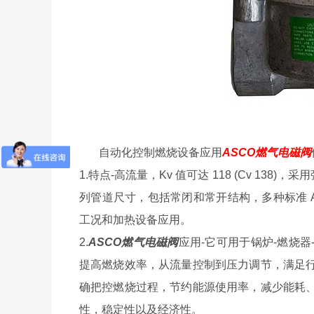
自动化控制燃烧设备应用
ASCO燃气电磁阀
1.特点-高流量，Kv 值可达 118 (Cv 1
列管道尺寸，包括常闭和常开结构，多种标准 AC
工况和加热设备应用。
2.
ASCO燃气电磁阀
应用-它可用于锅炉-燃烧
提高燃烧效率，从流量控制到压力调节，满足
确把控燃烧过程，节约能源使用率，减少能耗
性，稳定性以及经济性。