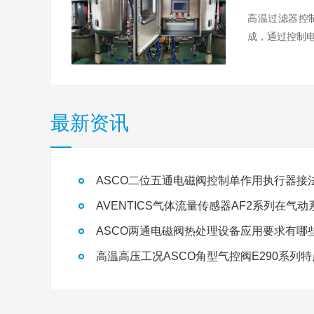
高温过滤器控
成，通过控制电
最新资讯
ASCO二位五通电磁阀控制单作用执行器接
ASCO两通电磁阀热处理设备应用要求有哪
高温高压工况ASCO角型气控阀E290系列