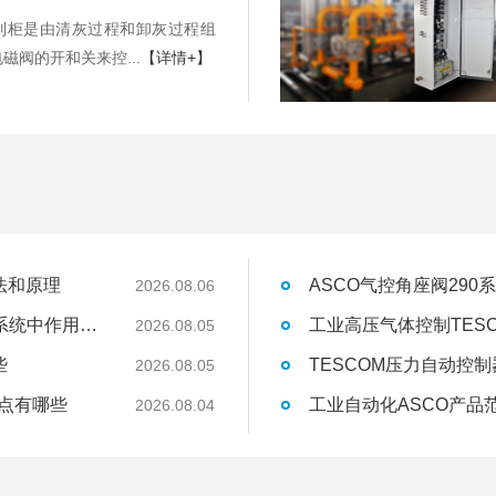
制柜是由清灰过程和卸灰过程组
磁阀的开和关来控...
【详情+】
法和原理
ASCO气控角座阀29
2026.08.06
AVENTICS气体流量传感器AF2系列在气动系统中作用是什么
2026.08.05
些
TESCOM压力自动控
2026.08.05
特点有哪些
工业自动化ASCO产品
2026.08.04