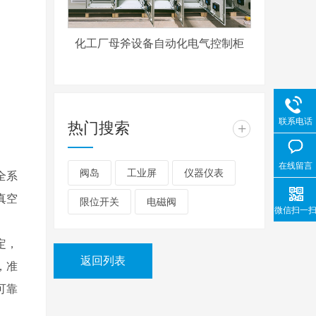
化工厂母斧设备自动化电气控制柜
联系电话
热门搜索
+
在线留言
阀岛
工业屏
仪器仪表
全系
真空
限位开关
电磁阀
微信扫一
定，
返回列表
，准
可靠