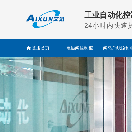
工业自动化控
24小时内快速
艾迅首页
电磁阀控制柜
阀岛总线控制