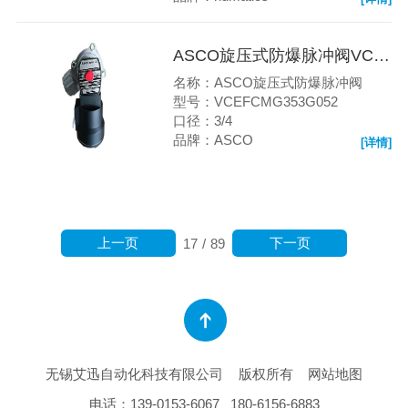
ASCO旋压式防爆脉冲阀VCEFCMG353G052
名称：ASCO旋压式防爆脉冲阀
型号：VCEFCMG353G052
口径：3/4
品牌：ASCO
[详情]
上一页
下一页
17
/
89
无锡艾迅自动化科技有限公司
版权所有
网站地图
电话：
139-0153-6067
180-6156-6883