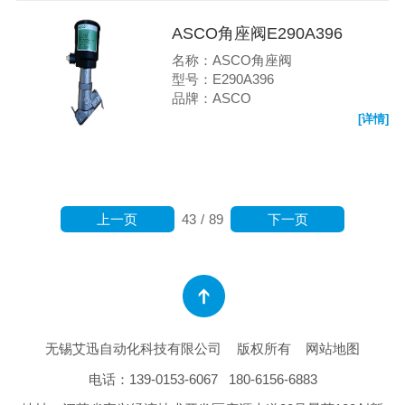
ASCO角座阀E290A396
名称：ASCO角座阀
型号：E290A396
品牌：ASCO
[详情]
上一页
下一页
43
/
89
无锡艾迅自动化科技有限公司
版权所有
网站地图
电话：
139-0153-6067
180-6156-6883