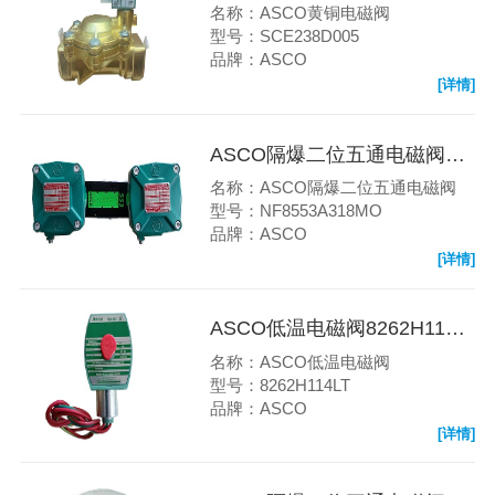
名称：ASCO黄铜电磁阀
型号：SCE238D005
品牌：ASCO
[详情]
ASCO隔爆二位五通电磁阀NF8553A318MO
名称：ASCO隔爆二位五通电磁阀
型号：NF8553A318MO
品牌：ASCO
[详情]
ASCO低温电磁阀8262H114LT
名称：ASCO低温电磁阀
型号：8262H114LT
品牌：ASCO
[详情]