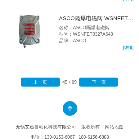
ASCO隔爆电磁阀 WSNFET8327A648
名称：ASCO隔爆电磁阀
型号：WSNFET8327A648
品牌：ASCO
[详情]
上一页
下一页
45
/
89
无锡艾迅自动化科技有限公司
版权所有
网站地图
电话：
139-0153-6067
180-6156-6883