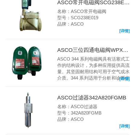
ASCO常开电磁阀SCG238E019
名称：ASCO常开电磁阀
型号：SCG238E019
品牌：ASCO
[详情]
ASCO三位四通电磁阀WPXB344-082MO 24VDC
ASCO 344 系列电磁阀具有活塞式工
作的结构设计，为多种应用提供高流
量。其坚固耐用结构可用于空气或水
介质。344 系列适用于分析和诊断仪
[详情]
表、生物燃料、加热设备、生产和精
炼。
ASCO过滤器342A820FGMB
名称：ASCO过滤器
型号：342A820FGMB
品牌：ASCO
[详情]