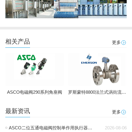
相关产品
更多
罗斯蒙特8800法兰式涡街流量计
ASCO电磁阀290系列角座阀
最新资讯
更多
ASCO二位五通电磁阀控制单作用执行器接法和原理
2026-08-06