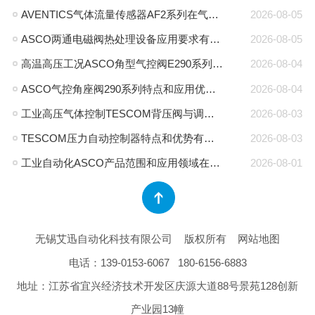
AVENTICS气体流量传感器AF2系列在气动系统中作用是什么
2026-08-05
ASCO两通电磁阀热处理设备应用要求有哪些
2026-08-05
高温高压工况ASCO角型气控阀E290系列特点有哪些
2026-08-04
ASCO气控角座阀290系列特点和应用优势有哪些
2026-08-04
工业高压气体控制TESCOM背压阀与调压阀应用区别是什么
2026-08-03
TESCOM压力自动控制器特点和优势有哪些
2026-08-03
工业自动化ASCO产品范围和应用领域在哪里
2026-08-01
无锡艾迅自动化科技有限公司
版权所有
网站地图
电话：
139-0153-6067
180-6156-6883
地址：江苏省宜兴经济技术开发区庆源大道88号景苑128创新
产业园13幢