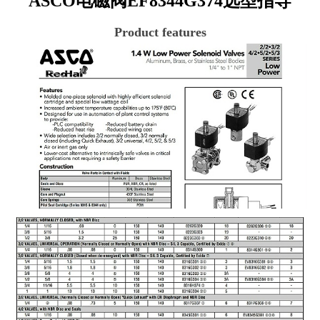
ASCO电磁阀EF8344G374
选型指导
Product features