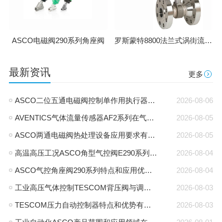
罗斯蒙特8800法兰式涡街流量计
ASCO电磁阀290系列角座阀
最新资讯
更多
ASCO二位五通电磁阀控制单作用执行器接法和原理
2026-08-06
AVENTICS气体流量传感器AF2系列在气动系统中作用是什么
2026-08-05
ASCO两通电磁阀热处理设备应用要求有哪些
2026-08-05
高温高压工况ASCO角型气控阀E290系列特点有哪些
2026-08-04
ASCO气控角座阀290系列特点和应用优势有哪些
2026-08-04
工业高压气体控制TESCOM背压阀与调压阀应用区别是什么
2026-08-03
TESCOM压力自动控制器特点和优势有哪些
2026-08-03