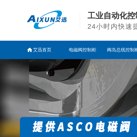
工业自动化控
24小时内快速
艾迅首页
电磁阀控制柜
阀岛总线控制