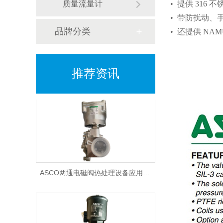
质量流量计
• 提供 316
• 带防扰动
品牌分类
• 还提供 NA
AVENTICS气体流量传感器AF2系列在气动系统中作用是什么
推荐资讯
ASCO两通电磁阀热处理设备应用要求有哪些