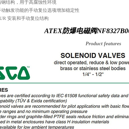
 不锈钢结构，用于高腐蚀性环境
、手动触发功能的手动复位选项增加稳定性
MUR 安装和手动复位结构
ATEX防爆电磁阀NF8327B0
Product features