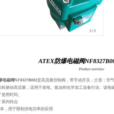
3
/5
ATEX防爆电磁阀NF8327B0
Product overview
爆电磁阀NF8327B002
是高流量控制阀，带手动开关，介质：空气
功耗驱动高流量，适用于发电、炼油和化学加工设备行业。该电磁阀
了使用时间。
7 系列特点
版本，用于限制供电功率的应用