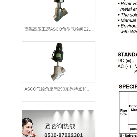
高温高压工况ASCO角型气控阀E290系列特点有哪些
ASCO气控角座阀290系列特点和应用优势有哪些
咨询热线
0510-87222301