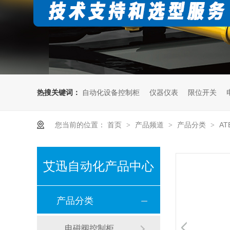
热搜关键词：
自动化设备控制柜
仪器仪表
限位开关
您当前的位置：
首页
产品频道
产品分类
AT
>
>
>
艾迅自动化产品中心
产品分类
电磁阀控制柜