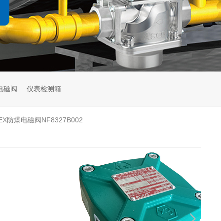
电磁阀
仪表检测箱
EX防爆电磁阀NF8327B002