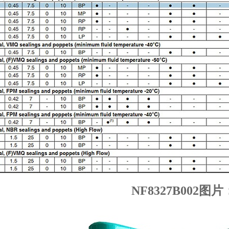
NF8327B002图片