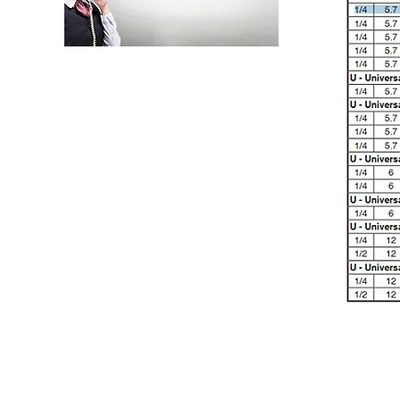
工业高压气体控制TESCOM背压阀与调压阀应用区别是什么
TESCOM压力自动控制器特点和优势有哪些
工业自动化ASCO产品范围和应用领域在哪里