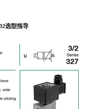
02
选型指导