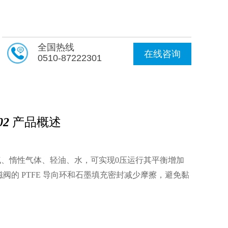
全国热线
在线咨询
0510-87222301
02
产品概述
、惰性气体、轻油、水，可实现0压运行其平衡增加
的 PTFE 导向环和石墨填充密封减少摩擦，避免黏