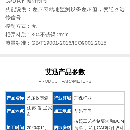
CAD软件设计制图
功能说明：差压表就地监测设备差压值，变送器远
传信号
控制方式：无
柜壳材质：304不锈钢 2mm
质量标准：GB/T19001-2016/ISO9001:2015
艾迅产品参数
PRODUCT PARAMETERS
产品名称
差压仪表箱
行业领域
环保行业
江苏省宜兴
产品地点
加工地点
艾迅车间
市
按照工艺控制要求和BOM
加工时间
2020年11月
图纸资料
清单，采用CAD软件设计