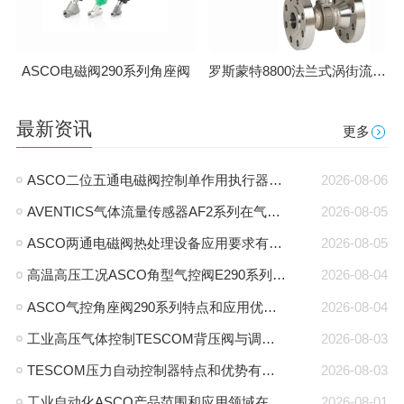
罗斯蒙特8800法兰式涡街流量计
ASCO电磁阀290系列角座阀
最新资讯
更多
ASCO二位五通电磁阀控制单作用执行器接法和原理
2026-08-06
AVENTICS气体流量传感器AF2系列在气动系统中作用是什么
2026-08-05
ASCO两通电磁阀热处理设备应用要求有哪些
2026-08-05
高温高压工况ASCO角型气控阀E290系列特点有哪些
2026-08-04
ASCO气控角座阀290系列特点和应用优势有哪些
2026-08-04
工业高压气体控制TESCOM背压阀与调压阀应用区别是什么
2026-08-03
TESCOM压力自动控制器特点和优势有哪些
2026-08-03
工业自动化ASCO产品范围和应用领域在哪里
2026-08-01