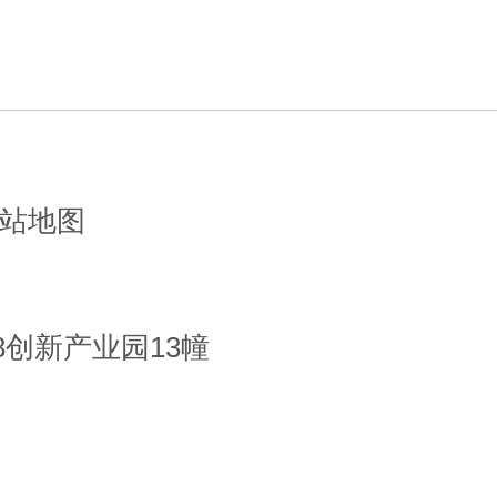
站地图
8创新产业园13幢