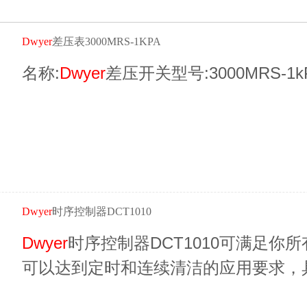
Dwyer
差压表3000MRS-1KPA
名称:
Dwyer
差压开关型号:3000MRS-1
Dwyer
时序控制器DCT1010
Dwyer
时序控制器DCT1010可满足
可以达到定时和连续清洁的应用要求，具