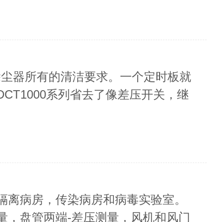
足除尘器所有的清洁要求。一个定时板就
CT1000系列省去了像差压开关，继
医院的隔离病房，传染病房和病毒实验室。
量，盘管两端-差压测量，风机和风门