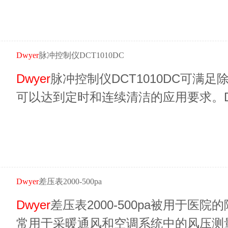
Dwyer
脉冲控制仪DCT1010DC
Dwyer
脉冲控制仪DCT1010DC可满
可以达到定时和连续清洁的应用要求。D
电器和定时控制器这些外部设备。
Dwyer
差压表2000-500pa
Dwyer
差压表2000-500pa被用于
常用于采暖通风和空调系统中的风压测