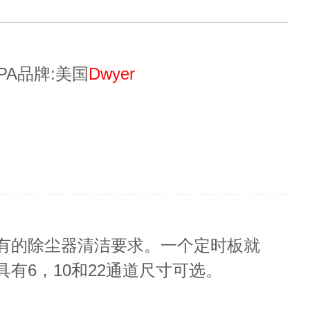
kPA品牌:美国
Dwyer
你所有的除尘器清洁要求。一个定时板就
有6，10和22通道尺寸可选。