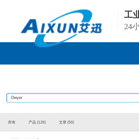
工
2
产品中心
项
所有
产品 (126)
文章 (50)