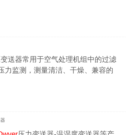
艾迅自动化提供技术支持。
差压变送器常用于空气处理机组中的过滤
压力监测，测量清洁、干燥、兼容的
号，用于风门、过滤器监控或气流等控
送器
Dwyer
压力变送器-温湿度变送器等产