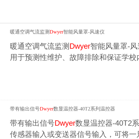
暖通空调气流监测
Dwyer
智能风量罩-风速仪
暖通空调气流监测
Dwyer
智能风量罩-
用于预测性维护、故障排除和保证学校
热造成的能源损失。
带有输出信号
Dwyer
数显温控器-40T2系列温控器
带有输出信号
Dwyer
数显温控器-40T
传感器输入或变送器信号输入，可将一