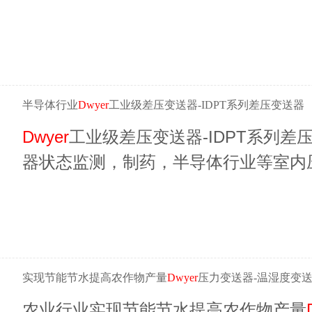
只加热和冷却工作模式，
Dwyer
代理商
半导体行业
Dwyer
工业级差压变送器-IDPT系列差压变送器
Dwyer
工业级差压变送器-IDPT系列
器状态监测，制药，半导体行业等室内
气体的差压，并输出4-20mA标准信
制。
实现节能节水提高农作物产量
Dwyer
压力变送器-温湿度变
农业行业实现节能节水提高农作物产量