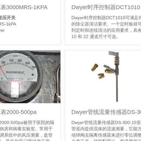
Dwyer时序控制器DCT1010
表3000MRS-1KPA
Dwyer时序控制器DCT1010可满
r差压开关
的除尘器清洁要求。一个定时板就
S-1kPA
到定时和连续清洁的应用要求，具有
er
10 和 22 通道尺寸可选。
【详情】
表2000-500pa
2000-500pa被用于医院的隔
Dwyer管线流量传感器DS-300-15
病房和病毒实验室。常用于
管道内提供流体的流速测量，它能
调系统中的风压测量，盘管
动球阀去隔离传感器来进行零位调