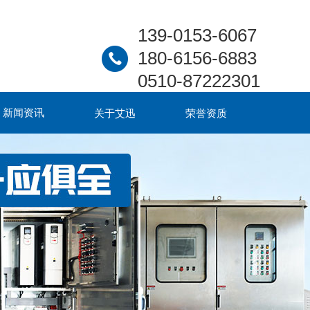
139-0153-6067
180-6156-6883
0510-87222301
新闻资讯
关于艾迅
荣誉资质