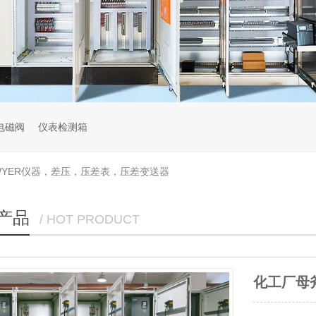
电磁阀
仪表检测箱
WYER仪器，差压，压差表，压差变送器
产品
/ HOT PRODUCT
ASCO电