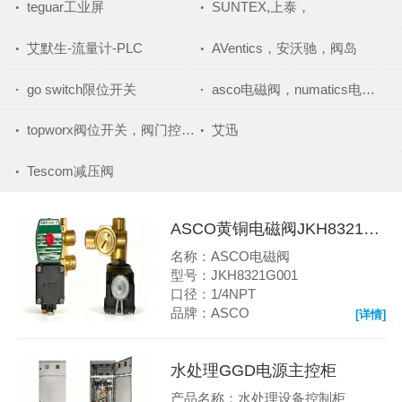
teguar工业屏
SUNTEX,上泰，
艾默生-流量计-PLC
AVentics，安沃驰，阀岛
go switch限位开关
asco电磁阀，numatics电磁阀，asco，电磁阀
topworx阀位开关，阀门控制器，topworx
艾迅
Tescom减压阀
ASCO黄铜电磁阀JKH8321G001
名称：ASCO电磁阀
型号：JKH8321G001
口径：1/4NPT
品牌：ASCO
[详情]
水处理GGD电源主控柜
产品名称：水处理设备控制柜